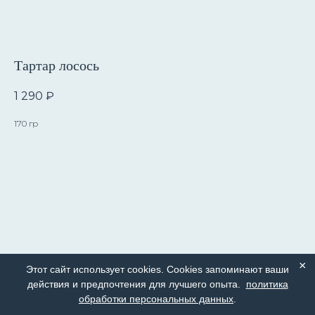
Тартар лосось
1 290
₽
170 гр
×
Этот сайт использует cookies. Cookies запоминают ваши
действия и предпочтения для лучшего опыта.
политика
обработки персональных данных
.