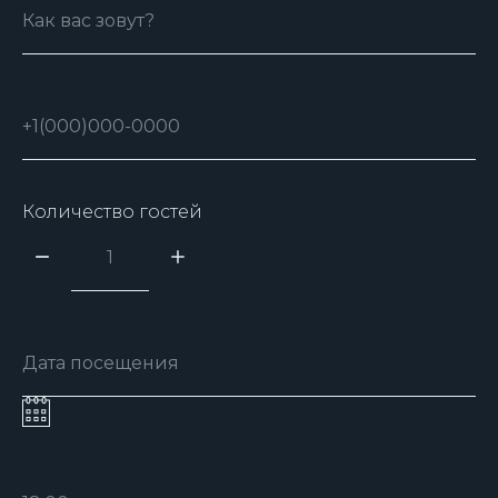
Количество гостей
На Луне на карте Москвы — Яндекс Карты